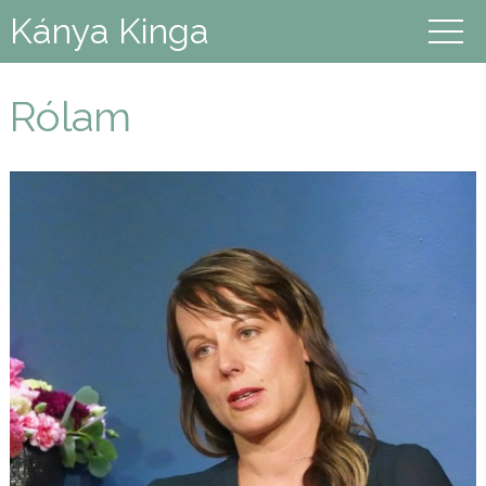
Kánya Kinga
Rólam