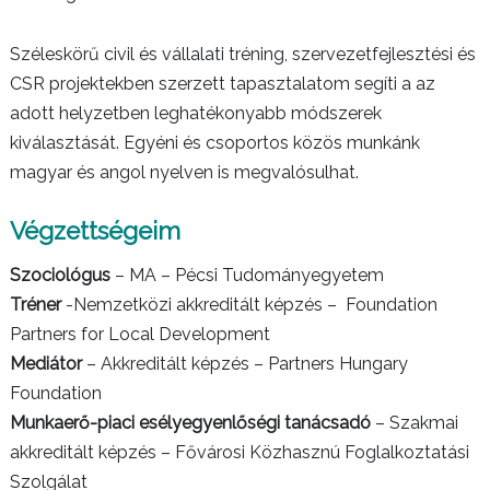
Széleskörű civil és vállalati tréning, szervezetfejlesztési és
CSR projektekben szerzett tapasztalatom segíti a az
adott helyzetben leghatékonyabb módszerek
kiválasztását. Egyéni és csoportos közös munkánk
magyar és angol nyelven is megvalósulhat.
Végzettségeim
Szociológus
– MA – Pécsi Tudományegyetem
Tréner
-Nemzetközi akkreditált képzés – Foundation
Partners for Local Development
Mediátor
– Akkreditált képzés – Partners Hungary
Foundation
Munkaerő-piaci esélyegyenlőségi tanácsadó
– Szakmai
akkreditált képzés – Fővárosi Közhasznú Foglalkoztatási
Szolgálat