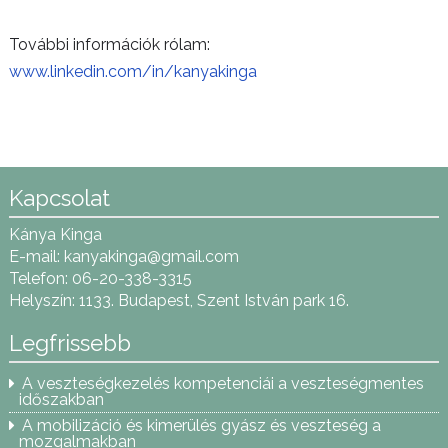
További információk rólam:
www.linkedin.com/in/
kanyakinga
Kapcsolat
Kánya Kinga
E-mail:
kanyakinga@gmail.com
Telefon: 06-20-338-3315
Helyszín: 1133. Budapest, Szent István park 16.
Legfrissebb
A veszteségkezelés kompetenciái a veszteségmentes
időszakban
A mobilizáció és kimerülés gyász és veszteség a
mozgalmakban