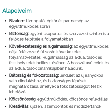
Alapelveim
Bizalom
: támogató légkör és partnerség az
együttműködés során
Biztonság:
egyéni, csoportos és szervezeti szinten is a
fejlődés feltétele a folyamatokban
Következetesség és rugalmasság:
az együttműködés
célja felé vezető út során következetes
folyamatvezetés. Rugalmasság az aktualitások és
friss helyzetek beillesztésében. A hosszútávú célok és
az aktualitások dinamikájában haladunk.
Bátorság és fokozatosság:
lendület az új irányokba
való elinduláshoz, és biztonságos lépések
meghatározása, amelyek a fokozatosságot teszik
lehetővé
.
Kölcsönösség:
együttműködés, kölcsönös reflektálás
Kreativitás:
újszerű szempontok és módszertanok