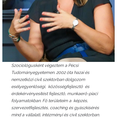
Szociológusként végeztem a Pécsi
Tudományegyetemen. 2002 óta hazai és
nemzetközi civil szektorban dolgozom
esélyegyenlőségi, közösségfejlesztő és
érdekérvényesítést fejlesztő, munkaerő-piaci
folyamatokban. Fő területeim a képzés,
szervezetfejlesztés, coaching és gyászkísérés
mind a vállalati, intézményi és civil szektorban.