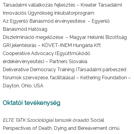
Társadalmi vállalkozás fejlesztés – Kreater Társadalmi
Innovációs Ügynökség Inkubátorprogram
Az Egyenlő Bánásmód érvényesítése – Egyenlő
Bánásmód Hatóság
Diszkrimináció megelőzése – Magyar Helsinki Bizottság
GRI jelentésírás – KÖVET-INEM Hungária Kft
Cooperatíve Advocacy (Együttműködő
érdekérvényesítés) – Partners Slovakia
Deliverative Democracy Training (Társadalmi párbeszéd
fórumok szervezése, facilitálása) – Kettering Foundation –
Dayton, Ohio, USA
Oktatói tevékenység
ELTE TáTK Szociológiai tanszék óraadó
: Social
Perspectives of Death, Dying and Bereavement című