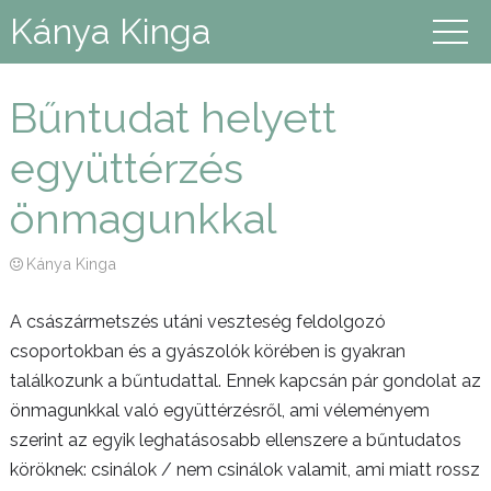
Kánya Kinga
Bűntudat helyett
együttérzés
önmagunkkal
Kánya Kinga
A császármetszés utáni veszteség feldolgozó
csoportokban és a gyászolók körében is gyakran
találkozunk a bűntudattal. Ennek kapcsán pár gondolat az
önmagunkkal való együttérzésről, ami véleményem
szerint az egyik leghatásosabb ellenszere a bűntudatos
köröknek: csinálok / nem csinálok valamit, ami miatt rossz