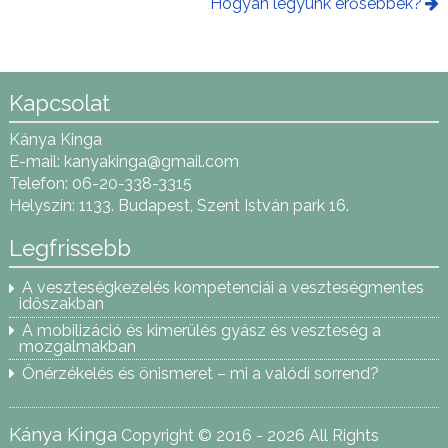
Hogyan legyünk erősebbek?
Kapcsolat
Kánya Kinga
E-mail:
kanyakinga@gmail.com
Telefon: 06-20-338-3315
Helyszín: 1133. Budapest, Szent István park 16.
Legfrissebb
A veszteségkezelés kompetenciái a veszteségmentes
időszakban
A mobilizáció és kimerülés gyász és veszteség a
mozgalmakban
Önérzékelés és önismeret – mi a valódi sorrend?
Kánya Kinga
Copyright © 2016 - 2026 All Rights