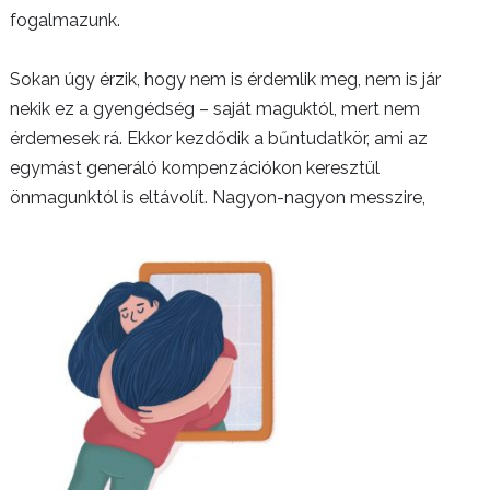
fogalmazunk.
Sokan úgy érzik, hogy nem is érdemlik meg, nem is jár
nekik ez a gyengédség – saját maguktól, mert nem
érdemesek rá. Ekkor kezdődik a bűntudatkör, ami az
egymást generáló kompenzációkon keresztül
önmagunktól is eltávolít. Nagyon-nagyon messzire,